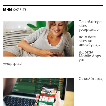
ΜΗΝ
ΧΑΣΕΙΣ!
Τα καλύτερα
sites
γνωριμιών!
ποια date
sites να
αποφύγεις...
Δωρεάν
Mobile Apps
για
γνωριμίες!
Οι καλύτερες