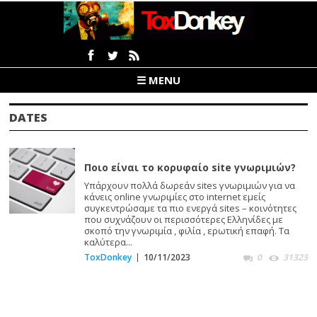
☰ MENU
DATES
Ποιο είναι το κορυφαίο site γνωριμιών?
Υπάρχουν πολλά δωρεάν sites γνωριμιών για να
κάνεις online γνωριμίες στο internet εμείς
συγκεντρώσαμε τα πιο ενεργά sites – κοινότητες
που συχνάζουν οι περισσότερες Ελληνίδες με
σκοπό την γνωριμία , φιλία , ερωτική επαφή. Τα
καλύτερα...
ToxDonkey
10/11/2023
0
31323