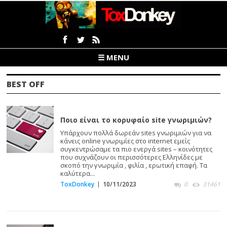
☰ MENU
BEST OFF
Ποιο είναι το κορυφαίο site γνωριμιών?
Υπάρχουν πολλά δωρεάν sites γνωριμιών για να
κάνεις online γνωριμίες στο internet εμείς
συγκεντρώσαμε τα πιο ενεργά sites – κοινότητες
που συχνάζουν οι περισσότερες Ελληνίδες με
σκοπό την γνωριμία , φιλία , ερωτική επαφή. Τα
καλύτερα...
ToxDonkey
10/11/2023
0
31461