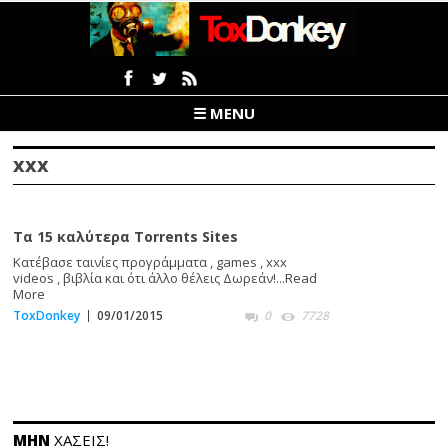
☰ MENU
XXX
Τα 15 καλύτερα Torrents Sites
Κατέβασε ταινίες προγράμματα , games , xxx
videos , βιβλία και ότι άλλο θέλεις Δωρεάν!...
Read
More
ToxDonkey
09/01/2015
0
7728
ΜΗΝ
ΧΑΣΕΙΣ!