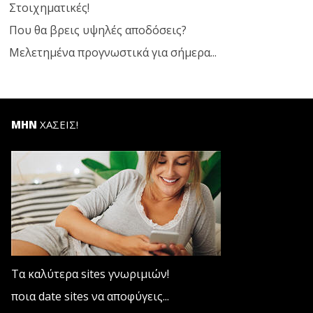
Στοιχηματικές!
Που θα βρεις υψηλές αποδόσεις?
Μελετημένα προγνωστικά για σήμερα...
ΜΗΝ
ΧΑΣΕΙΣ!
Τα καλύτερα sites γνωριμιών!
ποια date sites να αποφύγεις...