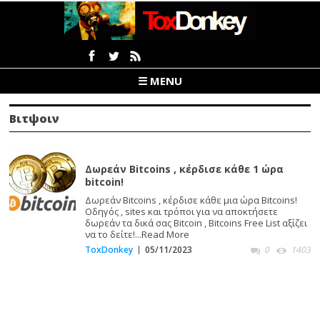
☰ MENU
Βιτψοιν
Δωρεάν Bitcoins , κέρδισε κάθε 1 ώρα
bitcoin!
Δωρεάν Bitcoins , κέρδισε κάθε μια ώρα Bitcoins!
Οδηγός , sites και τρόποι για να αποκτήσετε
δωρεάν τα δικά σας Bitcoin , Bitcoins Free List αξίζει
να το δείτε!...
Read More
ToxDonkey
05/11/2023
0
1403