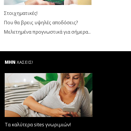
Στοιχηματικές!
Που θα βρεις υψηλές αποδόσεις?
Μελετημένα προγνωστικά για σήμερα...
ΜΗΝ
ΧΑΣΕΙΣ!
Τα καλύτερα sites γνωριμιών!