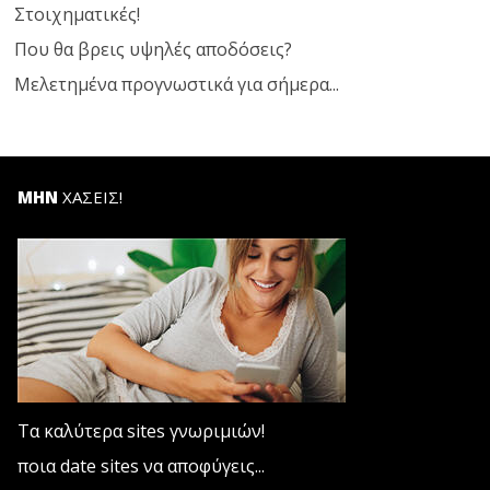
Στοιχηματικές!
Που θα βρεις υψηλές αποδόσεις?
Μελετημένα προγνωστικά για σήμερα...
ΜΗΝ
ΧΑΣΕΙΣ!
Τα καλύτερα sites γνωριμιών!
ποια date sites να αποφύγεις...