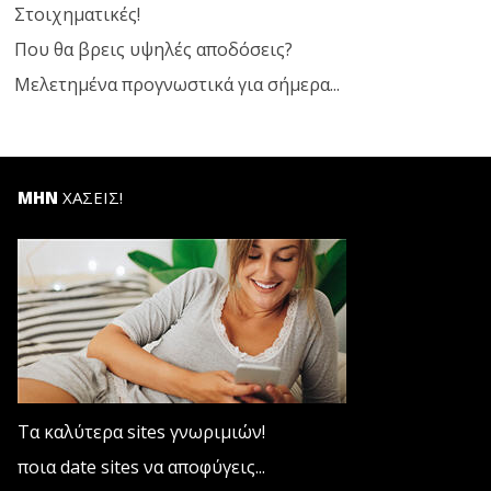
Στοιχηματικές!
Που θα βρεις υψηλές αποδόσεις?
Μελετημένα προγνωστικά για σήμερα...
ΜΗΝ
ΧΑΣΕΙΣ!
Τα καλύτερα sites γνωριμιών!
ποια date sites να αποφύγεις...