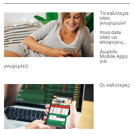
Τα καλύτερα
sites
γνωριμιών!
ποια date
sites να
αποφύγεις...
Δωρεάν
Mobile Apps
για
γνωριμίες!
Οι καλύτερες