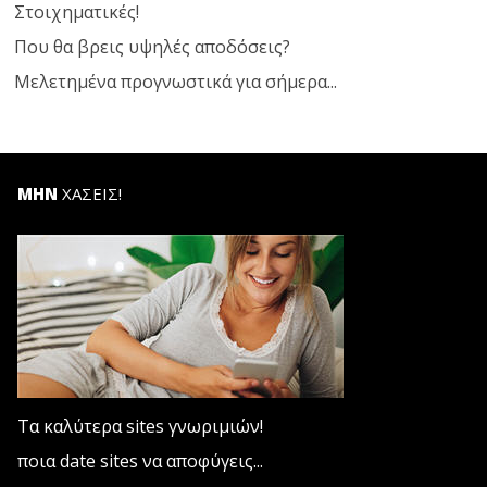
Στοιχηματικές!
Που θα βρεις υψηλές αποδόσεις?
Μελετημένα προγνωστικά για σήμερα...
ΜΗΝ
ΧΑΣΕΙΣ!
Τα καλύτερα sites γνωριμιών!
ποια date sites να αποφύγεις...