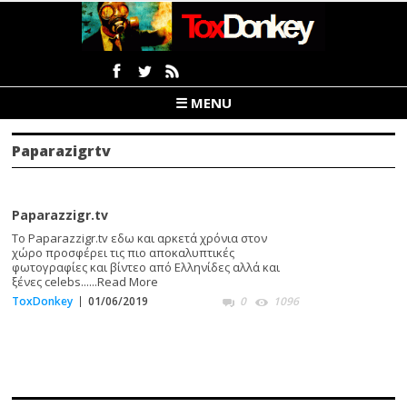
☰ MENU
Paparazigrtv
Paparazzigr.tv
Το Paparazzigr.tv εδω και αρκετά χρόνια στον
χώρο προσφέρει τις πιο αποκαλυπτικές
φωτογραφίες και βίντεο από Ελληνίδες αλλά και
ξένες celebs......
Read More
ToxDonkey
01/06/2019
0
1096