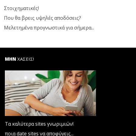
Στοιχηματικές!
Που θα βρεις υψηλές αποδόσεις?
Μελετημένα προγνωστικά για σήμερα...
ΜΗΝ
ΧΑΣΕΙΣ!
Τα καλύτερα sites γνωριμιών!
ποια date sites να αποφύγεις...