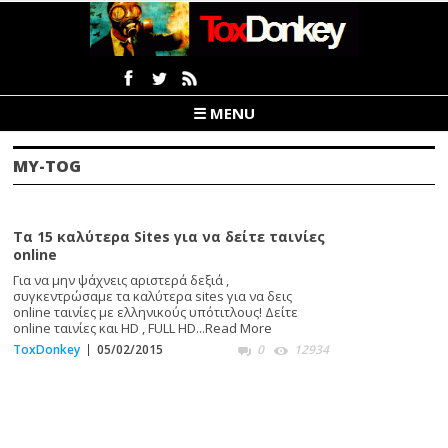
☰ MENU
MY-TOG
Τα 15 καλύτερα Sites για να δείτε ταινίες
online
Για να μην ψάχνεις αριστερά δεξιά ,
συγκεντρώσαμε τα καλύτερα sites για να δεις
online ταινίες με ελληνικούς υπότιτλους! Δείτε
online ταινίες και HD , FULL HD...
Read More
ToxDonkey
05/02/2015
0
12934