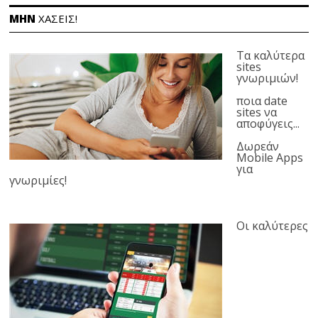
ΜΗΝ
ΧΑΣΕΙΣ!
Τα καλύτερα
sites
γνωριμιών!
ποια date
sites να
αποφύγεις...
Δωρεάν
Mobile Apps
για
γνωριμίες!
Οι καλύτερες