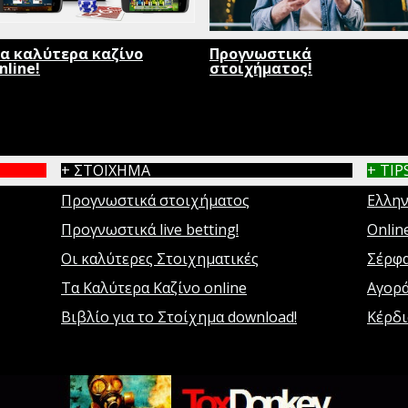
α καλύτερα καζίνο
Προγνωστικά
nline!
στοιχήματος!
+ ΣΤΟΙΧΗΜΑ
+ TIP
Προγνωστικά στοιχήματος
Ελλην
Προγνωστικά live betting!
Online
Οι καλύτερες Στοιχηματικές
Σέρφ
Τα Καλύτερα Καζίνο online
Αγορά
Βιβλίο για το Στοίχημα download!
Κέρδι