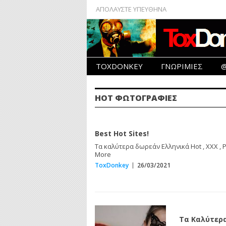
ΑΠΟΛΑΥΣΤΕ ΥΠΕΥΘΗΝΑ
TOXDONKEY
ΓΝΩΡΙΜΙΕΣ
@
ΗΟΤ ΦΩΤΟΓΡΑΦΙΕΣ
Best Hot Sites!
Τα καλύτερα δωρεάν Ελληνικά Hot , XXX , Por
More
ToxDonkey
26/03/2021
Τα Καλύτερα