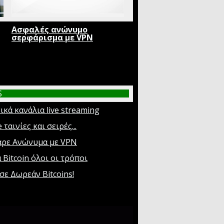
Ασφαλές ανώνυμο
σερφάρισμα με VPN
S
ικά κανάλια live streaming
 ταινίες και σειρές...
αρε Ανώνυμα με VPN
 Bitcoin όλοι οι τρόποι
σε Δωρεάν Bitcoins!