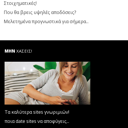
Στοιχηματικές!
Που θα βρεις υψηλές αποδόσεις?
Μελετημένα προγνωστικά για σήμερα...
ΜΗΝ
ΧΑΣΕΙΣ!
Τα καλύτερα sites γνωριμιών!
ποια date sites να αποφύγεις...