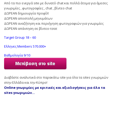
Από τα πιο ενεργά site με δυνατό chat και πολλά άτομα για άμεσες
γνωριμίες , φωτογραφίες , chat , βίντεο chat
ΔΩΡΕΑΝ δημιουργία προφίλ!
ΔΩΡΕΑΝ αποστολή μηνυμάτων
ΔΩΡΕΑΝ αναζήτηση και περιήγηση φωτογραφιών για γνωριμίες
ΔΩΡΕΑΝ απάντηση σε βίντεο-τσατ
Target Group 18 – 60
Ελληνες Members 570.000+
Βαθμολογία 9/10
Διαβάστε αναλυτικά στο παρακάτω site για όλα τα sites γνωριμιών
στην Ελλάδα και την Κύπρο!
Online γνωριμίες με κριτικές και αξιολογήσεις για όλα τα
sites γνωριμιών…