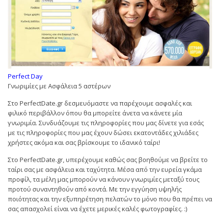
Perfect Day
Γνωριμίες με Ασφάλεια 5 αστέρων
Στο
PerfectDate.gr
δεσμευόμαστε να παρέχουμε ασφαλές και
φιλικό περιβάλλον όπου θα μπορείτε άνετα να κάνετε μία
γνωριμία. Συνδυάζουμε τις πληροφορίες που μας δίνετε για εσάς
με τις πληροφορίες που μας έχουν δώσει εκατοντάδες χιλιάδες
χρήστες ακόμα και σας βρίσκουμε το ιδανικό ταίρι!
Στο PerfectDate.gr, υπερέχουμε καθώς σας βοηθούμε να βρείτε το
ταίρι σας με ασφάλεια και ταχύτητα. Μέσα από την ευρεία γκάμα
προφίλ, τα μέλη μας μπορούν να κάνουν γνωριμίες μεταξύ τους
προτού συναντηθούν από κοντά. Με την εγγύηση υψηλής
ποιότητας και την εξυπηρέτηση πελατών το μόνο που θα πρέπει να
σας απασχολεί είναι να έχετε μερικές καλές φωτογραφίες. :)