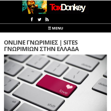
☰ MENU
ONLINE ΓΝΩΡΙΜΊΕΣ | SITES
ΓΝΩΡΙΜΙΏΝ ΣΤΗΝ ΕΛΛΆΔΑ