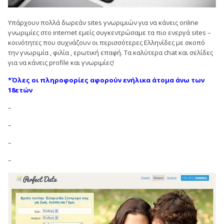
Υπάρχουν πολλά δωρεάν sites γνωριμιών για να κάνεις
online
γνωριμίες
στο internet εμείς συγκεντρώσαμε τα πιο ενεργά sites –
κοινότητες που συχνάζουν οι περισσότερες Ελληνίδες με σκοπό
την γνωριμία , φιλία , ερωτική επαφή. Τα καλύτερα chat και σελίδες
για να κάνεις profile και γνωριμίες!
*Όλες οι πληροφορίες αφορούν ενήλικα άτομα άνω των
18ετών
–
–
–
–